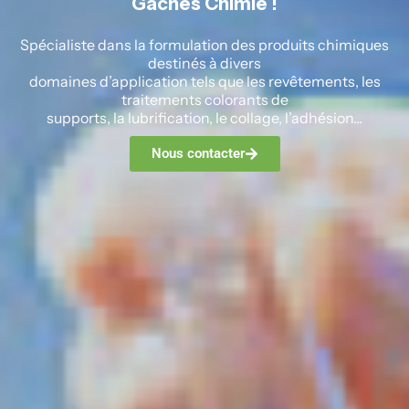
Gâches Chimie !
Spécialiste dans la formulation des produits chimiques
destinés à divers
domaines d’application tels que les revêtements, les
traitements colorants de
supports, la lubrification, le collage, l’adhésion...
Nous contacter