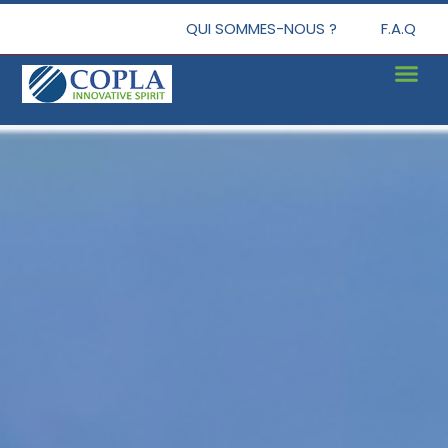
QUI SOMMES-NOUS ?
F.A.Q