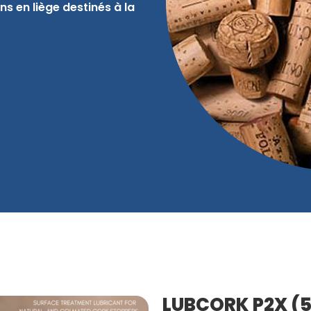
s en liège destinés à la
LUBCORK P2X (