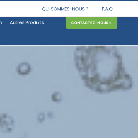
QUI SOMMES-NOUS ?
F.A.Q
n
Autres Produits
CONTACTEZ-NOUS