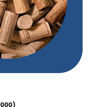
5000)