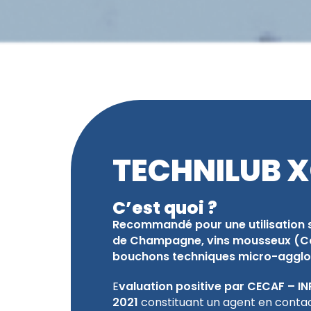
TECHNILUB 
C’est quoi ?
Recommandé pour une utilisation s
de Champagne, vins mousseux (C
bouchons techniques micro-aggl
E
valuation positive par CECAF – I
2021
constituant un agent en contac