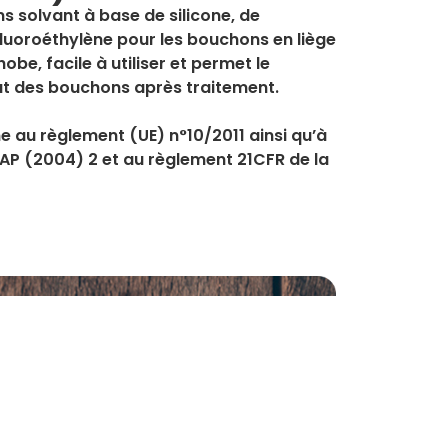
ns solvant
à base de
silicone
, de
fluoroéthylène pour les bouchons en liège
obe, facile à utiliser et permet le
t des bouchons après traitement.
e au règlement (UE)
n°10/2011
ainsi qu’à
 AP (2004) 2
et au règlement
21CFR de la