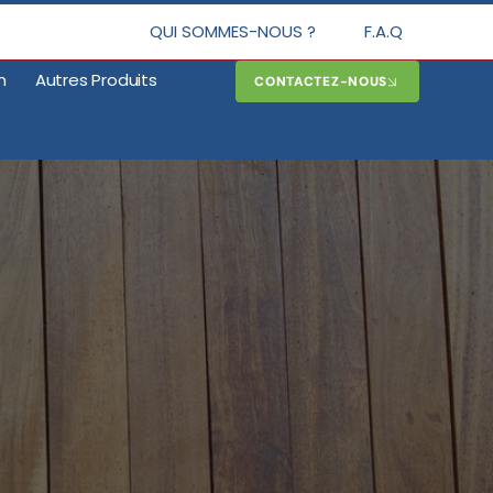
QUI SOMMES-NOUS ?
F.A.Q
n
Autres Produits
CONTACTEZ-NOUS