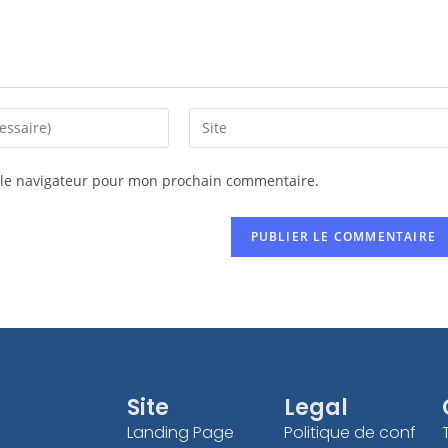
 le navigateur pour mon prochain commentaire.
Site
Legal
Landing Page
Politique de conf