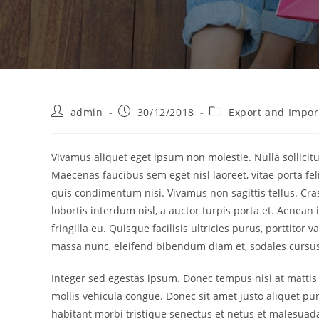
admin
30/12/2018
Export and Impor
Vivamus aliquet eget ipsum non molestie. Nulla sollicit
Maecenas faucibus sem eget nisl laoreet, vitae porta fel
quis condimentum nisi. Vivamus non sagittis tellus. Cras
lobortis interdum nisl, a auctor turpis porta et. Aenea
fringilla eu. Quisque facilisis ultricies purus, porttit
massa nunc, eleifend bibendum diam et, sodales cursu
Integer sed egestas ipsum. Donec tempus nisi at matt
mollis vehicula congue. Donec sit amet justo aliquet pur
habitant morbi tristique senectus et netus et malesuad