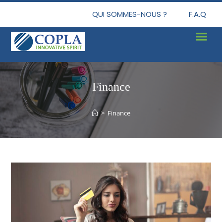
QUI SOMMES-NOUS ?
F.A.Q
Finance
>
Finance