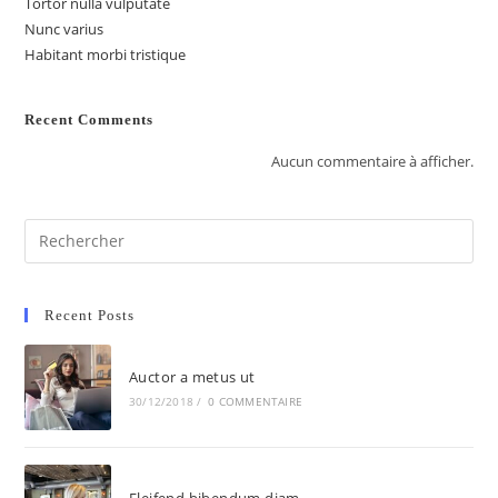
Tortor nulla vulputate
Nunc varius
Habitant morbi tristique
Recent Comments
Aucun commentaire à afficher.
Recent Posts
Auctor a metus ut
30/12/2018
/
0 COMMENTAIRE
Eleifend bibendum diam