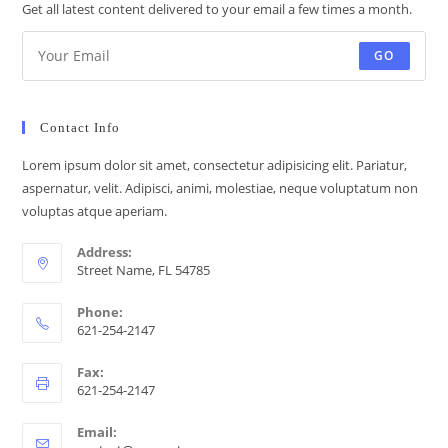
Get all latest content delivered to your email a few times a month.
GO
Contact Info
Lorem ipsum dolor sit amet, consectetur adipisicing elit. Pariatur,
aspernatur, velit. Adipisci, animi, molestiae, neque voluptatum non
voluptas atque aperiam.
Address:
Street Name, FL 54785
Phone:
621-254-2147
Fax:
621-254-2147
Email: