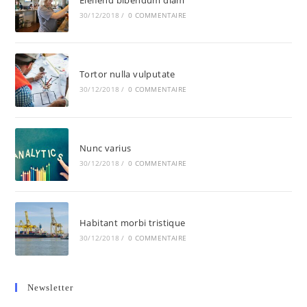
30/12/2018
/
0 COMMENTAIRE
Tortor nulla vulputate
30/12/2018
/
0 COMMENTAIRE
Nunc varius
30/12/2018
/
0 COMMENTAIRE
Habitant morbi tristique
30/12/2018
/
0 COMMENTAIRE
Newsletter