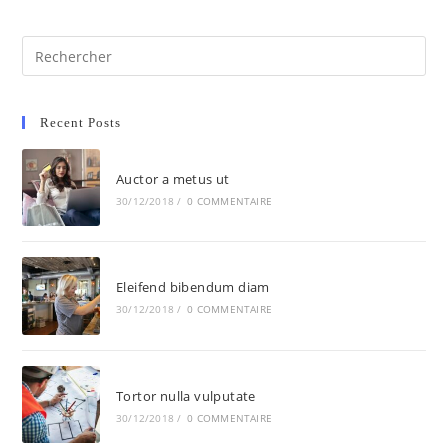
Recent Posts
Auctor a metus ut
30/12/2018
/
0 COMMENTAIRE
Eleifend bibendum diam
30/12/2018
/
0 COMMENTAIRE
Tortor nulla vulputate
30/12/2018
/
0 COMMENTAIRE