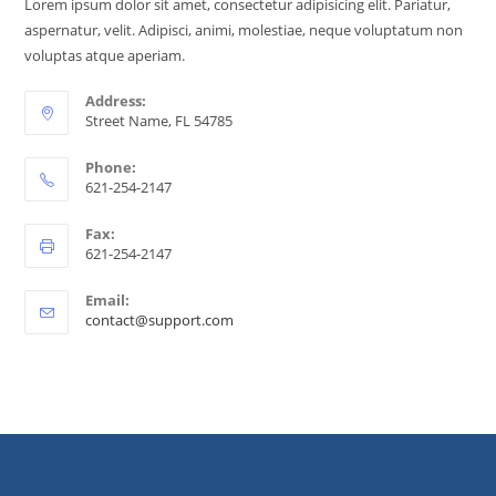
Lorem ipsum dolor sit amet, consectetur adipisicing elit. Pariatur,
aspernatur, velit. Adipisci, animi, molestiae, neque voluptatum non
voluptas atque aperiam.
Address:
Street Name, FL 54785
Phone:
621-254-2147
Fax:
621-254-2147
Email:
contact@support.com