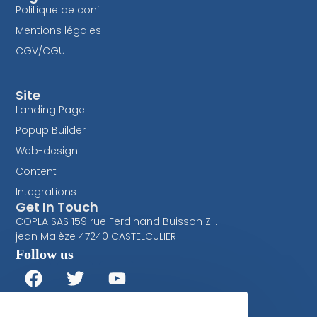
Politique de conf
Mentions légales
CGV/CGU
Site
Landing Page
Popup Builder
Web-design
Content
Integrations
Get In Touch
COPLA SAS 159 rue Ferdinand Buisson Z.I.
jean Malèze 47240 CASTELCULIER
Follow us