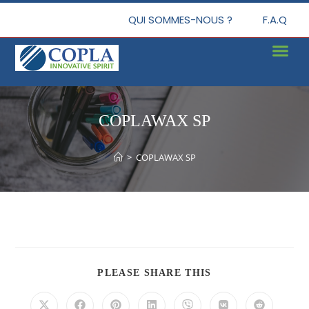
QUI SOMMES-NOUS ?
F.A.Q
COPLAWAX SP
>
COPLAWAX SP
PLEASE SHARE THIS