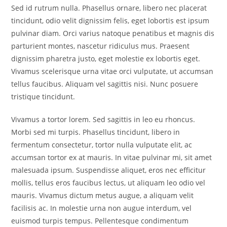
Sed id rutrum nulla. Phasellus ornare, libero nec placerat
tincidunt, odio velit dignissim felis, eget lobortis est ipsum
pulvinar diam. Orci varius natoque penatibus et magnis dis
parturient montes, nascetur ridiculus mus. Praesent
dignissim pharetra justo, eget molestie ex lobortis eget.
Vivamus scelerisque urna vitae orci vulputate, ut accumsan
tellus faucibus. Aliquam vel sagittis nisi. Nunc posuere
tristique tincidunt.
Vivamus a tortor lorem. Sed sagittis in leo eu rhoncus.
Morbi sed mi turpis. Phasellus tincidunt, libero in
fermentum consectetur, tortor nulla vulputate elit, ac
accumsan tortor ex at mauris. In vitae pulvinar mi, sit amet
malesuada ipsum. Suspendisse aliquet, eros nec efficitur
mollis, tellus eros faucibus lectus, ut aliquam leo odio vel
mauris. Vivamus dictum metus augue, a aliquam velit
facilisis ac. In molestie urna non augue interdum, vel
euismod turpis tempus. Pellentesque condimentum