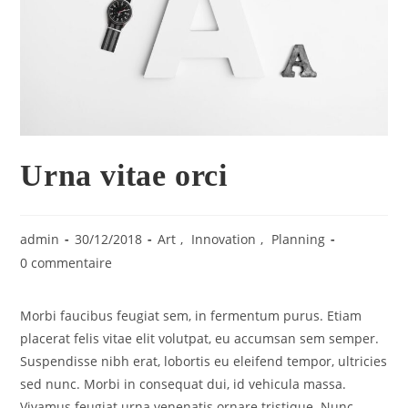
Urna vitae orci
admin
30/12/2018
Art
,
Innovation
,
Planning
0 commentaire
Morbi faucibus feugiat sem, in fermentum purus. Etiam
placerat felis vitae elit volutpat, eu accumsan sem semper.
Suspendisse nibh erat, lobortis eu eleifend tempor, ultricies
sed nunc. Morbi in consequat dui, id vehicula massa.
Vivamus feugiat urna venenatis ornare tristique. Nunc