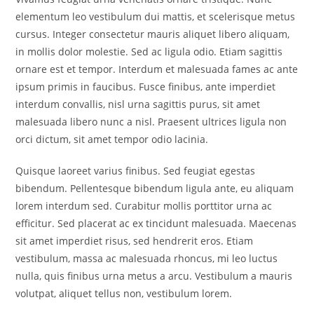
elementum leo vestibulum dui mattis, et scelerisque metus
cursus. Integer consectetur mauris aliquet libero aliquam,
in mollis dolor molestie. Sed ac ligula odio. Etiam sagittis
ornare est et tempor. Interdum et malesuada fames ac ante
ipsum primis in faucibus. Fusce finibus, ante imperdiet
interdum convallis, nisl urna sagittis purus, sit amet
malesuada libero nunc a nisl. Praesent ultrices ligula non
orci dictum, sit amet tempor odio lacinia.
Quisque laoreet varius finibus. Sed feugiat egestas
bibendum. Pellentesque bibendum ligula ante, eu aliquam
lorem interdum sed. Curabitur mollis porttitor urna ac
efficitur. Sed placerat ac ex tincidunt malesuada. Maecenas
sit amet imperdiet risus, sed hendrerit eros. Etiam
vestibulum, massa ac malesuada rhoncus, mi leo luctus
nulla, quis finibus urna metus a arcu. Vestibulum a mauris
volutpat, aliquet tellus non, vestibulum lorem.