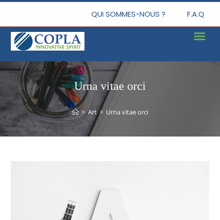
QUI SOMMES-NOUS ?
F.A.Q
Urna vitae orci
>
Art
>
Urna vitae orci