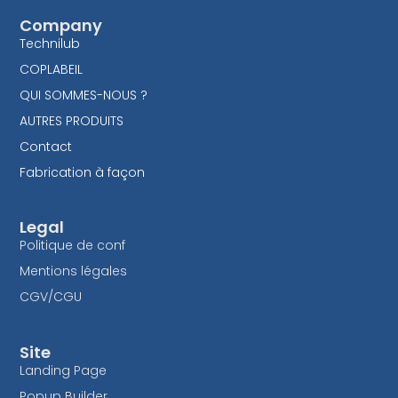
Company
Technilub
COPLABEIL
QUI SOMMES-NOUS ?
AUTRES PRODUITS
Contact
Fabrication à façon
Legal
Politique de conf
Mentions légales
CGV/CGU
Site
Landing Page
Popup Builder