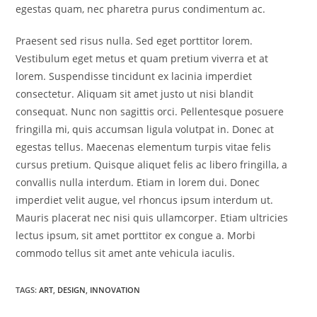
egestas quam, nec pharetra purus condimentum ac.
Praesent sed risus nulla. Sed eget porttitor lorem.
Vestibulum eget metus et quam pretium viverra et at
lorem. Suspendisse tincidunt ex lacinia imperdiet
consectetur. Aliquam sit amet justo ut nisi blandit
consequat. Nunc non sagittis orci. Pellentesque posuere
fringilla mi, quis accumsan ligula volutpat in. Donec at
egestas tellus. Maecenas elementum turpis vitae felis
cursus pretium. Quisque aliquet felis ac libero fringilla, a
convallis nulla interdum. Etiam in lorem dui. Donec
imperdiet velit augue, vel rhoncus ipsum interdum ut.
Mauris placerat nec nisi quis ullamcorper. Etiam ultricies
lectus ipsum, sit amet porttitor ex congue a. Morbi
commodo tellus sit amet ante vehicula iaculis.
TAGS:
ART
,
DESIGN
,
INNOVATION