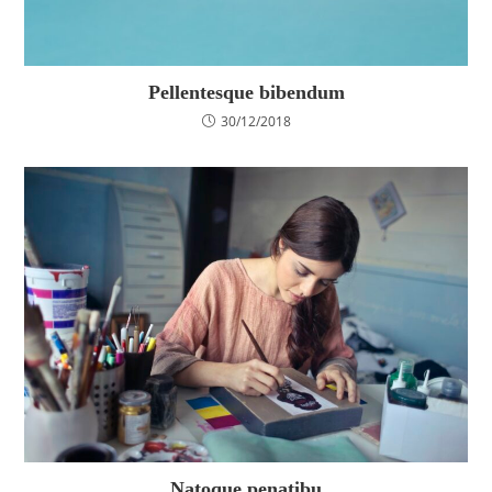
Pellentesque bibendum
30/12/2018
Natoque penatibu